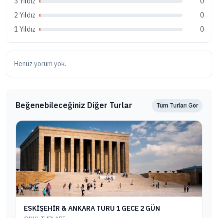
3 Yıldız
0
2 Yıldız
0
1 Yıldız
0
Henüz yorum yok.
Beğenebileceğiniz Diğer Turlar
Tüm Turları Gör
ESKİŞEHİR & ANKARA TURU 1 GECE 2 GÜN