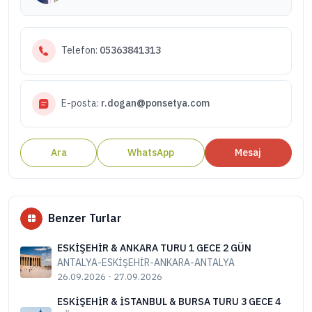
Telefon:
05363841313
E-posta:
r.dogan@ponsetya.com
Ara
WhatsApp
Mesaj
Benzer Turlar
ESKİŞEHİR & ANKARA TURU 1 GECE 2 GÜN
ANTALYA-ESKİŞEHİR-ANKARA-ANTALYA
26.09.2026 - 27.09.2026
ESKİŞEHİR & İSTANBUL & BURSA TURU 3 GECE 4