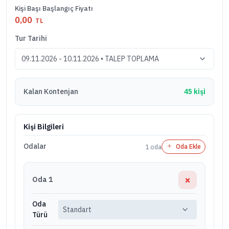
Kişi Başı Başlangıç Fiyatı
0,00
TL
Tur Tarihi
Kalan Kontenjan
45 kişi
Kişi Bilgileri
Odalar
1
oda
Oda Ekle
×
Oda 1
Oda
Türü