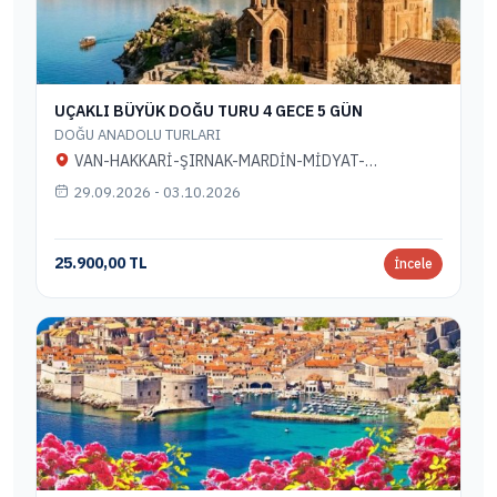
UÇAKLI BÜYÜK DOĞU TURU 4 GECE 5 GÜN
DOĞU ANADOLU TURLARI
VAN-HAKKARİ-ŞIRNAK-MARDİN-MİDYAT-
DİYARBAKIR
29.09.2026 - 03.10.2026
25.900,00 TL
İncele