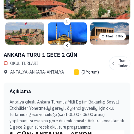
Tümünü Gör
ANKARA TURU 1 GECE 2 GÜN
Tüm
OKUL TURLARI
Turlar
ANTALYA-ANKARA-ANTALYA
(0 Yorum)
-
Açıklama
Antalya çıkışlı, Ankara Turumuz Milli Eğitim Bakanlığı Sosyal
Etkinlikler Yönetmeliği gereği , öğrenci güvenliği için okul
turlarında gece yolculuğu (saat 00:00 - 06:00 arası)
yapılmaması esasına göre düzenlenmişitr. Ankara konaklamalı
1 gece 2 gün sürecek okul turu programımız;