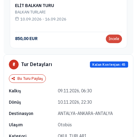
ELİT BALKAN TURU
BALKAN TURLARI
10.09.2026 - 16.09.2026
850,00 EUR
İncele
Tur Detayları
Kalan Kontenjan: 45
Bu Turu Paylaş
09.11.2026, 06:30
Kalkış
10.11.2026, 22:30
Dönüş
ANTALYA-ANKARA-ANTALYA
Destinasyon
Otobüs
Ulaşım
OKUL TURLARI
Kategori