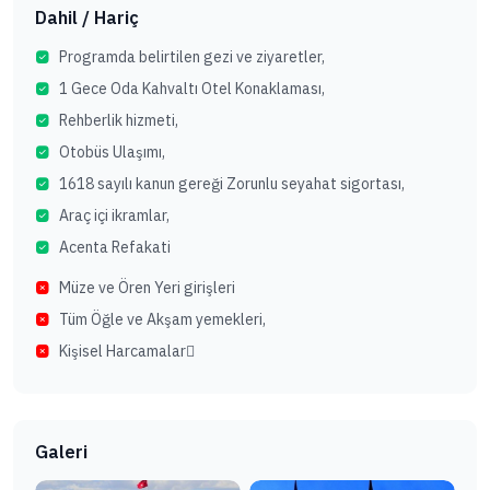
Dahil / Hariç
Programda belirtilen gezi ve ziyaretler,
1 Gece Oda Kahvaltı Otel Konaklaması,
Rehberlik hizmeti,
Otobüs Ulaşımı,
1618 sayılı kanun gereği Zorunlu seyahat sigortası,
Araç içi ikramlar,
Acenta Refakati
Müze ve Ören Yeri girişleri
Tüm Öğle ve Akşam yemekleri,
Kişisel Harcamalar
Galeri