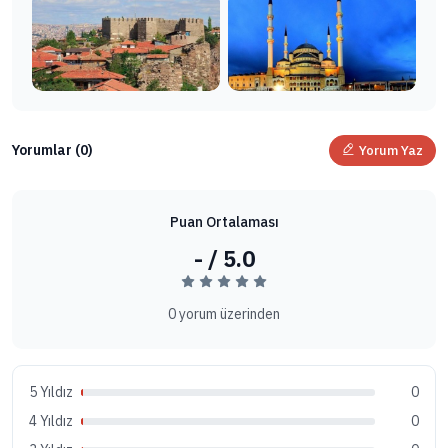
Yorumlar (0)
Yorum Yaz
Puan Ortalaması
- / 5.0
0 yorum üzerinden
5 Yıldız
0
4 Yıldız
0