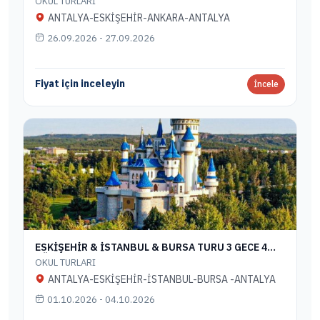
OKUL TURLARI
ANTALYA-ESKİŞEHİR-ANKARA-ANTALYA
26.09.2026 - 27.09.2026
Fiyat için inceleyin
İncele
ESKİŞEHİR & İSTANBUL & BURSA TURU 3 GECE 4
GÜN
OKUL TURLARI
ANTALYA-ESKİŞEHİR-İSTANBUL-BURSA -ANTALYA
01.10.2026 - 04.10.2026