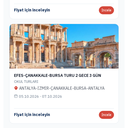
Fiyat için inceleyin
İncele
EFES-ÇANAKKALE-BURSA TURU 2 GECE 3 GÜN
OKUL TURLARI
ANTALYA-İZMİR-ÇANAKKALE-BURSA-ANTALYA
05.10.2026 - 07.10.2026
Fiyat için inceleyin
İncele