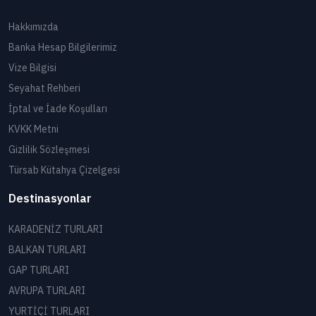
Hakkımızda
Banka Hesap Bilgilerimiz
Vize Bilgisi
Seyahat Rehberi
İptal ve İade Koşulları
KVKK Metni
Gizlilik Sözleşmesi
Türsab Kütahya Çizelgesi
Destinasyonlar
KARADENİZ TURLARI
BALKAN TURLARI
GAP TURLARI
AVRUPA TURLARI
YURTİÇİ TURLARI