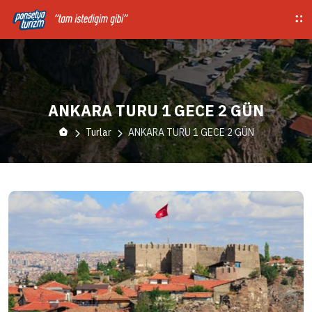
ANKARA TURU 1 GECE 2 GÜN
Turlar
ANKARA TURU 1 GECE 2 GÜN