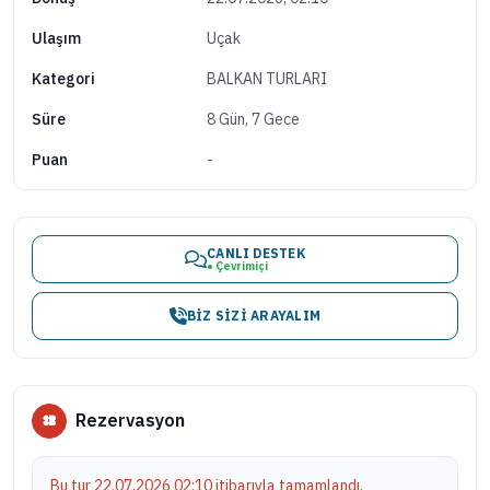
Uçak
Ulaşım
BALKAN TURLARI
Kategori
8 Gün, 7 Gece
Süre
-
Puan
CANLI DESTEK
● Çevrimiçi
BIZ SIZI ARAYALIM
Rezervasyon
Bu tur 22.07.2026 02:10 itibarıyla tamamlandı.