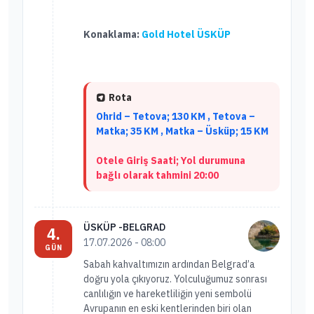
Konaklama:
Gold Hotel ÜSKÜP
Rota
Ohrid – Tetova; 130 KM , Tetova –
Matka; 35 KM , Matka – Üsküp; 15 KM
Otele Giriş Saati; Yol durumuna
bağlı olarak tahmini 20:00
ÜSKÜP -BELGRAD
4.
17.07.2026 - 08:00
GÜN
Sabah kahvaltımızın ardından Belgrad’a
doğru yola çıkıyoruz. Yolculuğumuz sonrası
canlılığın ve hareketliliğin yeni sembolü
Avrupanın en eski kentlerinden biri olan