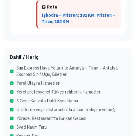
Rota
İşkodra – Prizren; 182 KM, Prizren –
Tiran; 182 KM
Dahil / Hariç
Sun Express Hava Yolları ile Antalya – Tiran – Antalya
Ekonomi Sınıf Uçuş Biletleri
Yerel Ulaşım Hizmetleri
Yerel profesyonel Türkçe rehberlik hizmetleri
6 Gece Kahvaltı Dahil Konaklama
Otellerde veya restoranlarda alınan 5 akşam yemeği
Yöresel Restaurant’ta Balkan Gecesi
Sveti Naum Turu
Kosova Turu