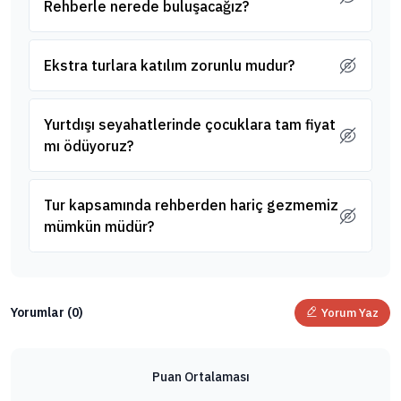
Rehberle nerede buluşacağız?
Ekstra turlara katılım zorunlu mudur?
Yurtdışı seyahatlerinde çocuklara tam fiyat
mı ödüyoruz?
Tur kapsamında rehberden hariç gezmemiz
mümkün müdür?
Yorumlar (0)
Yorum Yaz
Puan Ortalaması