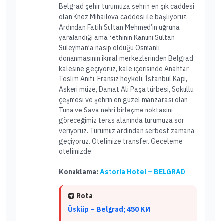
Belgrad şehir turumuza şehrin en şık caddesi
olan Knez Mihailova caddesi ile başlıyoruz.
Ardından Fatih Sultan Mehmed’in uğruna
yaralandığı ama fethinin Kanuni Sultan
Süleyman’a nasip olduğu Osmanlı
donanmasının ikmal merkezlerinden Belgrad
kalesine geçiyoruz, kale içerisinde Anahtar
Teslim Anıtı, Fransız heykeli, İstanbul Kapı,
Askeri müze, Damat Ali Paşa türbesi, Sokullu
çeşmesi ve şehrin en güzel manzarası olan
Tuna ve Sava nehri birleşme noktasını
göreceğimiz teras alanında turumuza son
veriyoruz. Turumuz ardından serbest zamana
geçiyoruz. Otelimize transfer. Geceleme
otelimizde.
Konaklama:
Astoria Hotel – BELGRAD
Rota
Üsküp – Belgrad; 450 KM