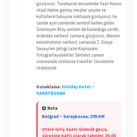
geziyoruz. Turumuzun devamında Saat Kulesi,
ritüel haline gelmiş meşhur çeşme ve
kültürlerin buluşma noktasını görüyoruz, bu
cadde aynı zamanda sembol haline gelen
Sönmeyen Ateş anıtının da bulunduğu yerdir,
ardından serbest zamana geçiyoruz, dileyen
misafirlerimiz serbest zamanda 1. Dünya
Savaşı’nın çıktığı Latin Köprüsünü
fotoğraflayabilirler. Serbest zaman
sonrasında otelimize transfer. Geceleme
otelimizde.
Konaklama:
Holiday Hotel –
SARAYBOSNA
Rota
Belgrad – Saraybosna; 295 KM
Otele Giriş Saati: Gümrük geçiş
süresine bağlı olarak tahmini: 20.00