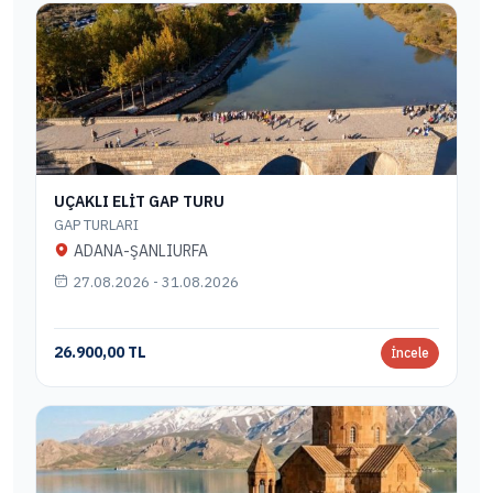
UÇAKLI ELİT GAP TURU
GAP TURLARI
ADANA-ŞANLIURFA
27.08.2026 - 31.08.2026
26.900,00 TL
İncele