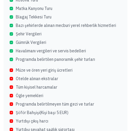
Matka Kanyonu Turu
Blagaj Tekkesi Turu
Bazı şehirlerde alınan mecburi yerel rehberlik hizmetleri
Şehir Vergileri
Gümrük Vergileri
Havalimanı vergileri ve servis bedelleri
Programda belirtilen panoramik şehir turları
Müze ve ören yeri giriş ücretleri
Otelde alınan ekstralar
Tüm kişisel harcamalar
Öğle yemekleri
Programda belirtilmeyen tüm gezi ve turlar
Şöför Bahşişi(Kişi başı 5 EUR)
Yurtdışı çıkış harcı
Yurtdışı seyahat sağlık sigortası