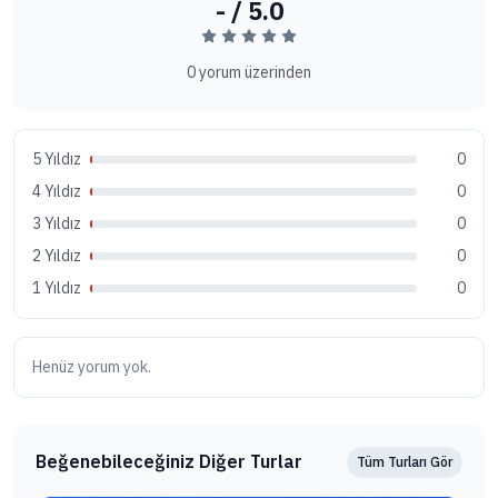
- / 5.0
0 yorum üzerinden
5 Yıldız
0
4 Yıldız
0
3 Yıldız
0
2 Yıldız
0
1 Yıldız
0
Henüz yorum yok.
Beğenebileceğiniz Diğer Turlar
Tüm Turları Gör