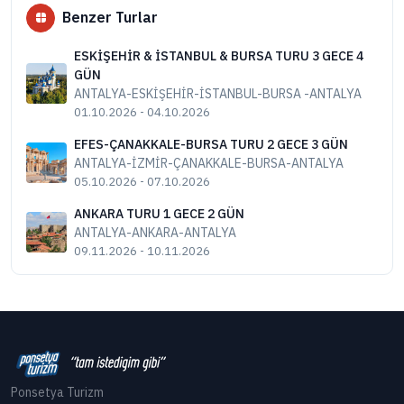
Benzer Turlar
ESKİŞEHİR & İSTANBUL & BURSA TURU 3 GECE 4
GÜN
ANTALYA-ESKİŞEHİR-İSTANBUL-BURSA -ANTALYA
01.10.2026 - 04.10.2026
EFES-ÇANAKKALE-BURSA TURU 2 GECE 3 GÜN
ANTALYA-İZMİR-ÇANAKKALE-BURSA-ANTALYA
05.10.2026 - 07.10.2026
ANKARA TURU 1 GECE 2 GÜN
ANTALYA-ANKARA-ANTALYA
09.11.2026 - 10.11.2026
Ponsetya Turizm