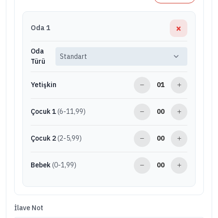
×
Oda 1
Oda
Türü
Yetişkin
Çocuk 1
(6-11,99)
Çocuk 2
(2-5,99)
Bebek
(0-1,99)
İlave Not