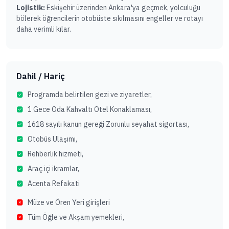
Lojistik:
Eskişehir üzerinden Ankara'ya geçmek, yolculuğu
bölerek öğrencilerin otobüste sıkılmasını engeller ve rotayı
daha verimli kılar.
Dahil / Hariç
Programda belirtilen gezi ve ziyaretler,
1 Gece Oda Kahvaltı Otel Konaklaması,
1618 sayılı kanun gereği Zorunlu seyahat sigortası,
Otobüs Ulaşımı,
Rehberlik hizmeti,
Araç içi ikramlar,
Acenta Refakati
Müze ve Ören Yeri girişleri
Tüm Öğle ve Akşam yemekleri,