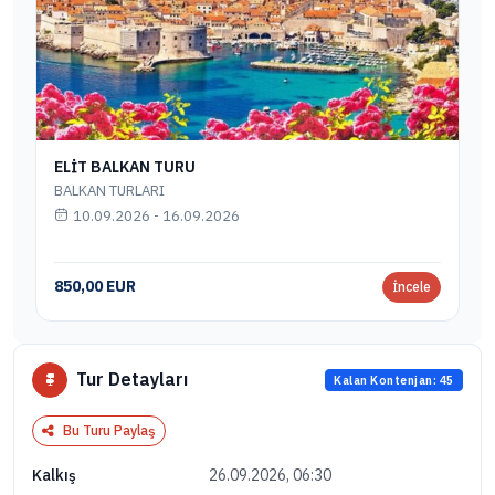
ELİT BALKAN TURU
BALKAN TURLARI
10.09.2026 - 16.09.2026
850,00 EUR
İncele
Tur Detayları
Kalan Kontenjan: 45
Bu Turu Paylaş
26.09.2026, 06:30
Kalkış