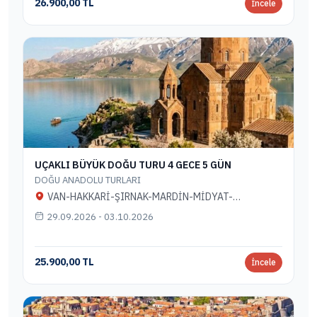
26.900,00 TL
İncele
UÇAKLI BÜYÜK DOĞU TURU 4 GECE 5 GÜN
DOĞU ANADOLU TURLARI
VAN-HAKKARİ-ŞIRNAK-MARDİN-MİDYAT-
DİYARBAKIR
29.09.2026 - 03.10.2026
25.900,00 TL
İncele