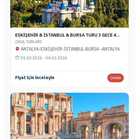
ESKİŞEHİR & İSTANBUL & BURSA TURU 3 GECE 4
GÜN
OKUL TURLARI
ANTALYA-ESKİŞEHİR-İSTANBUL-BURSA -ANTALYA
01.10.2026 - 04.10.2026
Fiyat için inceleyin
İncele