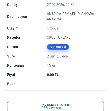
27.09.2026, 22:30
Dönüş
ANTALYA-ESKİŞEHİR-ANKARA-
Destinasyon
ANTALYA
Otobüs
Ulaşım
OKUL TURLARI
Kategori
Durum
Planlı Tur
2 Gün, 1 Gece
Süre
45 kişi
Kontenjan
0,00 TL
Fiyat
-
Puan
CANLI DESTEK
● Çevrimiçi