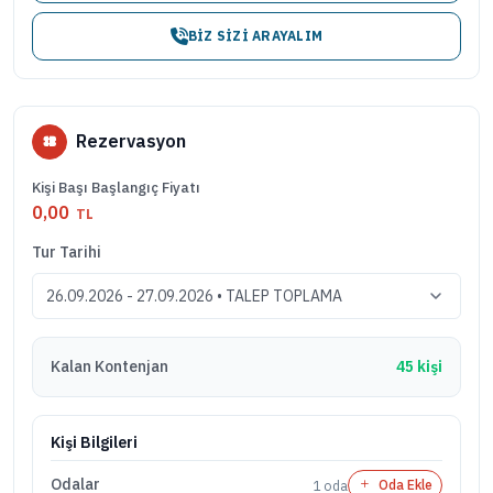
BIZ SIZI ARAYALIM
Rezervasyon
Kişi Başı Başlangıç Fiyatı
0,00
TL
Tur Tarihi
Kalan Kontenjan
45 kişi
Kişi Bilgileri
Odalar
1
oda
Oda Ekle