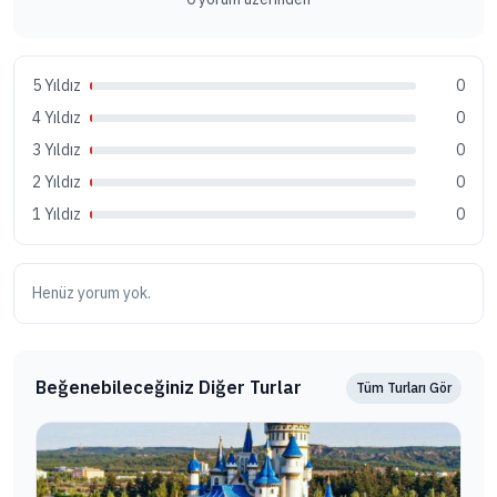
5 Yıldız
0
4 Yıldız
0
3 Yıldız
0
2 Yıldız
0
1 Yıldız
0
Henüz yorum yok.
Beğenebileceğiniz Diğer Turlar
Tüm Turları Gör