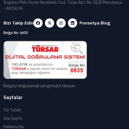
Soğuksu Mah. Kazım Karabekir Cad. Tutan Apt. No: 81/B Muratpaşa
- ANTALYA
Bizi Takip Edin
Ponsetya Blog
Belge No: 6635
Belgeyi doğrulamak için görsele tıklayın.
Sayfalar
Tur Talebi
Ana Sayfa
Hakkımızda