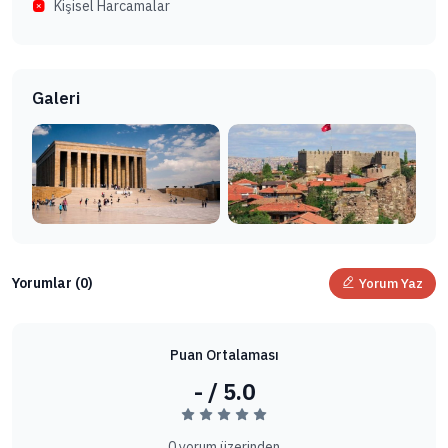
Kişisel Harcamalar
Galeri
Yorumlar (0)
Yorum Yaz
Puan Ortalaması
- / 5.0
0 yorum üzerinden